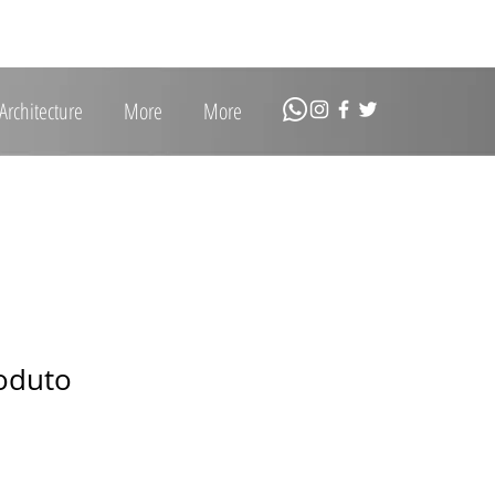
Architecture
More
More
oduto