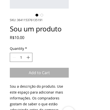
SKU: 364115376135191
Sou um produto
Price
R$10.00
Quantity
*
Add to Cart
Sou a descrição do produto. Use 
este espaço para adicionar mais 
informações. Os compradores 
gostam de saber o que estão 
adquirindo antes de comprar.